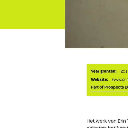
Year granted:
201
Website:
www.erin
Part of Prospects 2
Het werk van Erin 