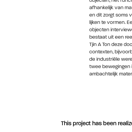
objecten, het fun
afhankelijk van ma
en dit zorgt soms v
lijken te vormen. 
objecten intervie
bestaat uit een re
Tjin A Ton deze doo
contexten, bijvoor
de industriële were
twee bewegingen in
ambachtelijk materi
This project has been realiz