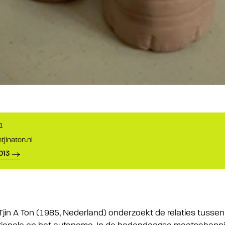
1
tjinaton.nl
013
Tjin A Ton (1985, Nederland) onderzoekt de relaties tuss