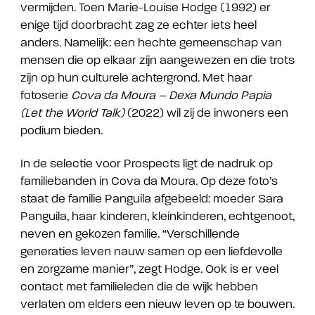
vermijden. Toen Marie-Louise Hodge (1992) er
enige tijd doorbracht zag ze echter iets heel
anders. Namelijk: een hechte gemeenschap van
mensen die op elkaar zijn aangewezen en die trots
zijn op hun culturele achtergrond. Met haar
fotoserie
Cova da Moura – Dexa Mundo Papia
(Let the World Talk)
(2022) wil zij de inwoners een
podium bieden.
In de selectie voor Prospects ligt de nadruk op
familiebanden in Cova da Moura. Op deze foto’s
staat de familie Panguila afgebeeld: moeder Sara
Panguila, haar kinderen, kleinkinderen, echtgenoot,
neven en gekozen familie. “Verschillende
generaties leven nauw samen op een liefdevolle
en zorgzame manier”, zegt Hodge. Ook is er veel
contact met familieleden die de wijk hebben
verlaten om elders een nieuw leven op te bouwen.