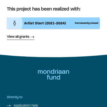
This project has been realized with:
Artist Start (2021-2024)
Permanently closed
View all grants
Directly to
Application help