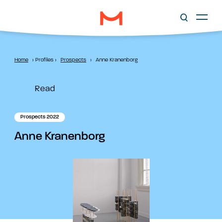
Home
›
Profiles
›
Prospects
›
Anne Kranenborg
Read
Prospects 2022
Anne Kranenborg