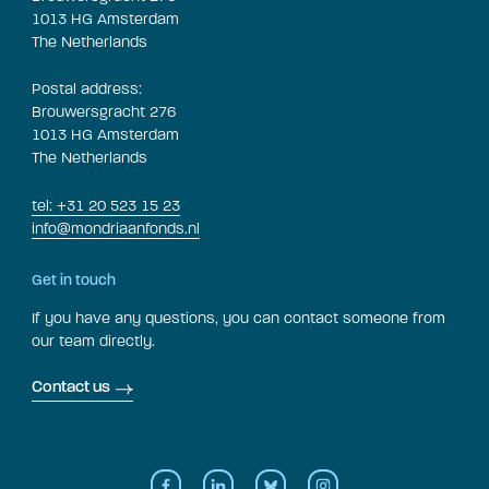
1013 HG Amsterdam
The Netherlands
Postal address:
Brouwersgracht 276
1013 HG Amsterdam
The Netherlands
tel: +31 20 523 15 23
info@mondriaanfonds.nl
Get in touch
If you have any questions, you can contact someone from
our team directly.
Contact us