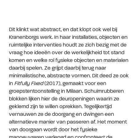
Dit klinkt wat abstract, en dat klopt ook wel bij
Kranenborgs werk. In haar installaties, objecten en
ruimtelijke interventies houdt ze zich bezig met de
vraag hoe ideeën over de werkelijkheid tot stand
komen en welke rol fysieke objecten en materialen
daarbij spelen. Ze grijpt daarbij terug naar
minimalistische, abstracte vormen. Dit deed ze ook
in
Fitfully Fixed
(2017), gemaakt voor een
groepstentoonstelling in Milaan. Schuimrubberen
blokken lijken hier de deuropeningen waarin ze
geklemd zijn te willen oprekken. Tegelijkertijd
vernauwen ze de doorgang en dwingen een
alternatieve manier van passeren af. Het moment
van doorgaan wordt door het fysieke
manoeuvreren verlengd en confronteert de