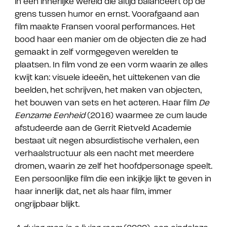
in een innerlijke wereld die altijd balanceert op de
grens tussen humor en ernst. Voorafgaand aan
film maakte Fransen vooral performances. Het
bood haar een manier om de objecten die ze had
gemaakt in zelf vormgegeven werelden te
plaatsen. In film vond ze een vorm waarin ze alles
kwijt kan: visuele ideeën, het uittekenen van die
beelden, het schrijven, het maken van objecten,
het bouwen van sets en het acteren. Haar film
De
Eenzame Eenheid
(2016) waarmee ze cum laude
afstudeerde aan de Gerrit Rietveld Academie
bestaat uit negen absurdistische verhalen, een
verhaalstructuur als een nacht met meerdere
dromen, waarin ze zelf het hoofdpersonage speelt.
Een persoonlijke film die een inkijkje lijkt te geven in
haar innerlijk dat, net als haar film, immer
ongrijpbaar blijkt.