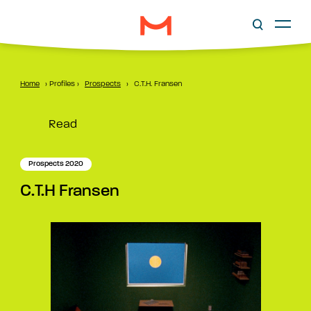
Home
›
Profiles
›
Prospects
›
C.T.H. Fransen
Read
Prospects 2020
C.T.H Fransen