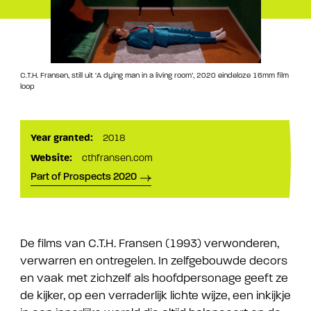
C.T.H. Fransen, still uit ‘A dying man in a living room’, 2020 eindeloze 16mm film
loop
Year granted:
2018
Website:
cthfransen.com
Part of Prospects 2020
De films van C.T.H. Fransen (1993) verwonderen,
verwarren en ontregelen. In zelfgebouwde decors
en vaak met zichzelf als hoofdpersonage geeft ze
de kijker, op een verraderlijk lichte wijze, een inkijkje