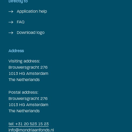
Directly to
Application help
FAQ
Download logo
Address
Visiting address:
Brouwersgracht 276
1013 HG Amsterdam
The Netherlands
Postal address:
Brouwersgracht 276
1013 HG Amsterdam
The Netherlands
tel: +31 20 523 15 23
info@mondriaanfonds.nl