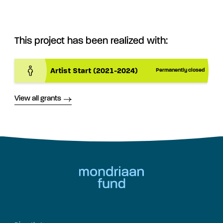
This project has been realized with:
Artist Start (2021-2024)
Permanently closed
View all grants