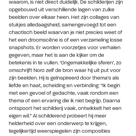
waarom, is niet direct duidelijk. De schilderijen zijn
opgebouwd uit verschillende lagen van zulke
beelden over elkaar heen. Het zijn collages van
stukjes alledaagsheid, samengevoegd tot een
chaotisch beeld waarvan je niet precies weet of
het een droomscène is of een verzameling losse
snapshots. Er worden voorzetjes voor verhalen
gegeven, maar het is aan de kijker om de
betekenis in te vullen. ‘Ongemakkelijke sferen’, zo
omschrijft Noro zelf de bron waar hij uit put voor
zijn beelden. Hij is geïnspireerd door thema’s als
liefde en haat, scheiding en verbinding: “Ik begin
met een gevoel of gedachte, vaak rondom een
thema of een ervaring die ik niet begrijp. Daarna
ontspoort het schilderij vaak, ontwikkelt het een
eigen wil.” Al schilderend probeert hij meer
helderheid over een onderwerp te krijgen,
tegelijkertijd weerspiegelen zijn composities