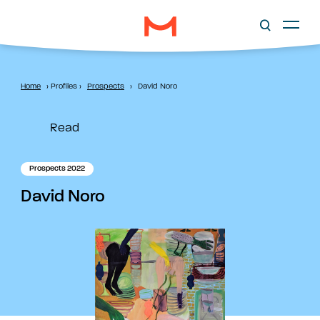
Home
›
Profiles
›
Prospects
›
David Noro
Read
Prospects 2022
David Noro