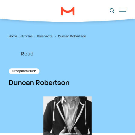
Home
›
Profiles
›
Prospects
›
Duncan Robertson
Read
Prospects 2022
Duncan Robertson