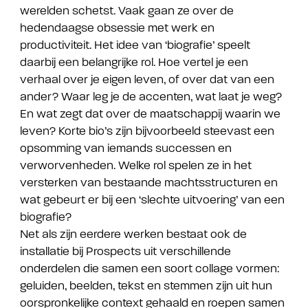
werelden schetst. Vaak gaan ze over de
hedendaagse obsessie met werk en
productiviteit. Het idee van ‘biografie’ speelt
daarbij een belangrijke rol. Hoe vertel je een
verhaal over je eigen leven, of over dat van een
ander? Waar leg je de accenten, wat laat je weg?
En wat zegt dat over de maatschappij waarin we
leven? Korte bio’s zijn bijvoorbeeld steevast een
opsomming van iemands successen en
verworvenheden. Welke rol spelen ze in het
versterken van bestaande machtsstructuren en
wat gebeurt er bij een ‘slechte uitvoering’ van een
biografie?
Net als zijn eerdere werken bestaat ook de
installatie bij Prospects uit verschillende
onderdelen die samen een soort collage vormen:
geluiden, beelden, tekst en stemmen zijn uit hun
oorspronkelijke context gehaald en roepen samen