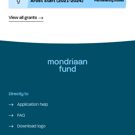
Artist Start (2021-2024)
Permanently closed
View all grants
Directly to
Application help
FAQ
Download logo