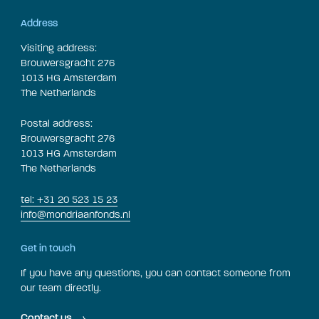
Address
Visiting address:
Brouwersgracht 276
1013 HG Amsterdam
The Netherlands
Postal address:
Brouwersgracht 276
1013 HG Amsterdam
The Netherlands
tel: +31 20 523 15 23
info@mondriaanfonds.nl
Get in touch
If you have any questions, you can contact someone from
our team directly.
Contact us