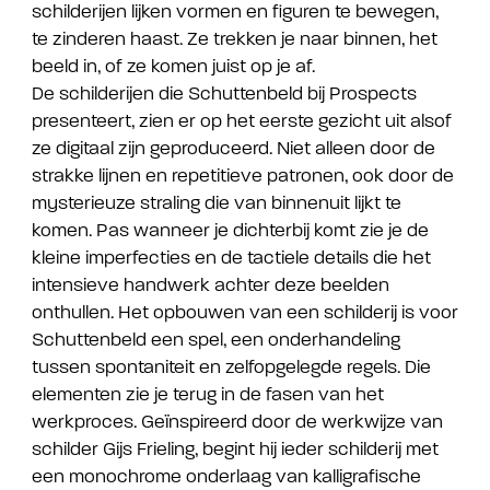
schilderijen lijken vormen en figuren te bewegen,
te zinderen haast. Ze trekken je naar binnen, het
beeld in, of ze komen juist op je af.
De schilderijen die Schuttenbeld bij Prospects
presenteert, zien er op het eerste gezicht uit alsof
ze digitaal zijn geproduceerd. Niet alleen door de
strakke lijnen en repetitieve patronen, ook door de
mysterieuze straling die van binnenuit lijkt te
komen. Pas wanneer je dichterbij komt zie je de
kleine imperfecties en de tactiele details die het
intensieve handwerk achter deze beelden
onthullen. Het opbouwen van een schilderij is voor
Schuttenbeld een spel, een onderhandeling
tussen spontaniteit en zelfopgelegde regels. Die
elementen zie je terug in de fasen van het
werkproces. Geïnspireerd door de werkwijze van
schilder Gijs Frieling, begint hij ieder schilderij met
een monochrome onderlaag van kalligrafische