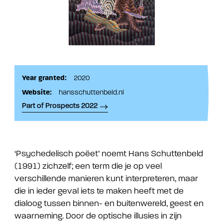
Year granted:
2020
Website:
hansschuttenbeld.nl
Part of Prospects 2022
‘Psychedelisch poëet’ noemt Hans Schuttenbeld
(1991) zichzelf; een term die je op veel
verschillende manieren kunt interpreteren, maar
die in ieder geval iets te maken heeft met de
dialoog tussen binnen- en buitenwereld, geest en
waarneming. Door de optische illusies in zijn