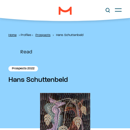
Home
›
Profiles
›
Prospects
›
Hans Schuttenbeld
Read
Prospects 2022
Hans Schuttenbeld