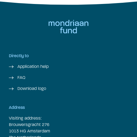
Directly to
Application help
FAQ
Download logo
Address
Visiting address:
Brouwersgracht 276
1013 HG Amsterdam