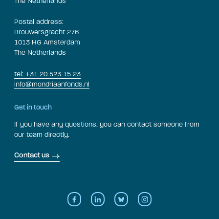
The Netherlands
Postal address:
Brouwersgracht 276
1013 HG Amsterdam
The Netherlands
tel: +31 20 523 15 23
info@mondriaanfonds.nl
Get in touch
If you have any questions, you can contact someone from
our team directly.
Contact us