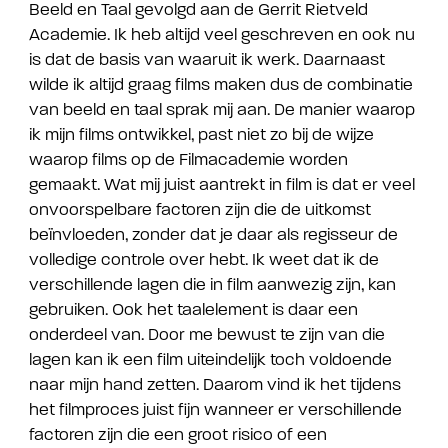
Beeld en Taal gevolgd aan de Gerrit Rietveld
Academie. Ik heb altijd veel geschreven en ook nu
is dat de basis van waaruit ik werk. Daarnaast
wilde ik altijd graag films maken dus de combinatie
van beeld en taal sprak mij aan. De manier waarop
ik mijn films ontwikkel, past niet zo bij de wijze
waarop films op de Filmacademie worden
gemaakt. Wat mij juist aantrekt in film is dat er veel
onvoorspelbare factoren zijn die de uitkomst
beïnvloeden, zonder dat je daar als regisseur de
volledige controle over hebt. Ik weet dat ik de
verschillende lagen die in film aanwezig zijn, kan
gebruiken. Ook het taalelement is daar een
onderdeel van. Door me bewust te zijn van die
lagen kan ik een film uiteindelijk toch voldoende
naar mijn hand zetten. Daarom vind ik het tijdens
het filmproces juist fijn wanneer er verschillende
factoren zijn die een groot risico of een