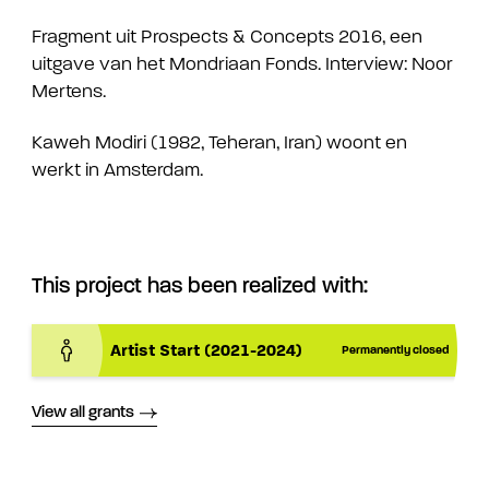
Fragment uit Prospects & Concepts 2016, een
uitgave van het Mondriaan Fonds. Interview: Noor
Mertens.
Kaweh Modiri (1982, Teheran, Iran) woont en
werkt in Amsterdam.
This project has been realized with:
Artist Start (2021-2024)
Permanently closed
View all grants