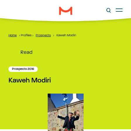
Home
›
Profiles
›
Prospects
›
Kaweh Modiri
Read
Prospects 2016
Kaweh Modiri