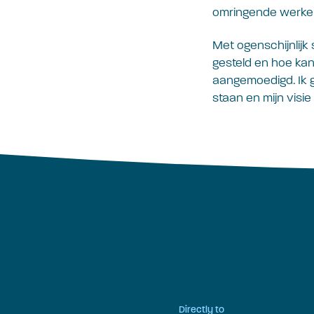
omringende werkelij
Met ogenschijnlijk 
gesteld en hoe kan 
aangemoedigd. Ik g
staan en mijn visie
Directly to