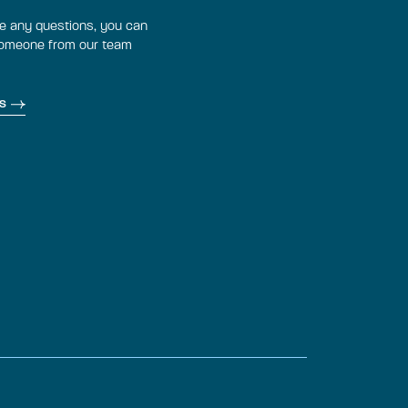
ve any questions, you can
someone from our team
s