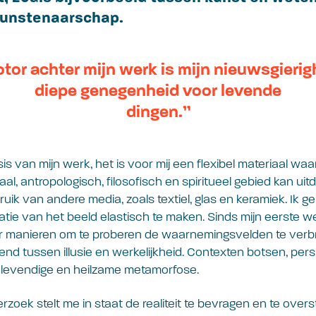
 kunstenaarschap.
tor achter mijn werk is mijn nieuwsgierig
diepe genegenheid voor levende
dingen.”
sis van mijn werk, het is voor mij een flexibel materiaal waa
l, antropologisch, filosofisch en spiritueel gebied kan uit
uik van andere media, zoals textiel, glas en keramiek. Ik g
atie van het beeld elastisch te maken. Sinds mijn eerste w
 manieren om te proberen de waarnemingsvelden te verbre
nd tussen illusie en werkelijkheid. Contexten botsen, pe
 levendige en heilzame metamorfose.
erzoek stelt me in staat de realiteit te bevragen en te overst