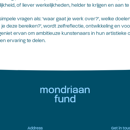
kheid, of liever werkelijkheden, helder te krijgen en aan t
simpele vragen als: ‘waar gaat je werk over?’, welke doelen 
je deze bereiken?’, wordt zelfreflectie, ontwikkeling en vo
eniet ervan om ambitieuze kunstenaars in hun artistieke on
 en ervaring te delen.
Address
Get in tou