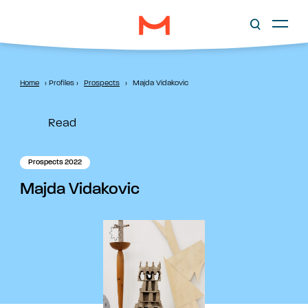
Home
›
Profiles
›
Prospects
›
Majda Vidakovic
Read
Prospects 2022
Majda Vidakovic