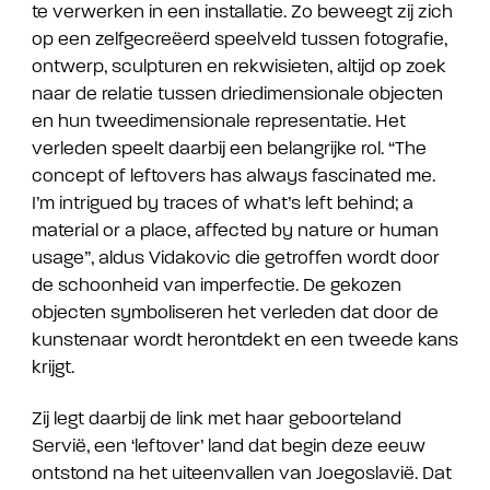
te verwerken in een installatie. Zo beweegt zij zich
op een zelfgecreëerd speelveld tussen fotografie,
ontwerp, sculpturen en rekwisieten, altijd op zoek
naar de relatie tussen driedimensionale objecten
en hun tweedimensionale representatie. Het
verleden speelt daarbij een belangrijke rol. “The
concept of leftovers has always fascinated me.
I’m intrigued by traces of what’s left behind; a
material or a place, affected by nature or human
usage”, aldus Vidakovic die getroffen wordt door
de schoonheid van imperfectie. De gekozen
objecten symboliseren het verleden dat door de
kunstenaar wordt herontdekt en een tweede kans
krijgt.
Zij legt daarbij de link met haar geboorteland
Servië, een ‘leftover’ land dat begin deze eeuw
ontstond na het uiteenvallen van Joegoslavië. Dat