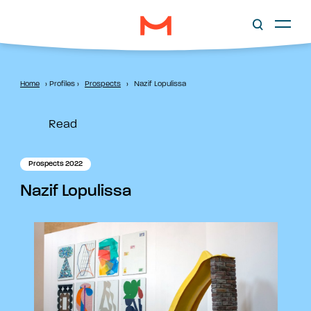
Home
›
Profiles
›
Prospects
›
Nazif Lopulissa
Read
Prospects 2022
Nazif Lopulissa