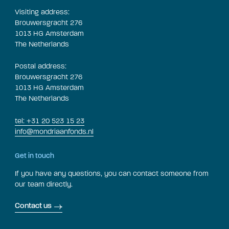
Visiting address:
Brouwersgracht 276
1013 HG Amsterdam
The Netherlands
Postal address:
Brouwersgracht 276
1013 HG Amsterdam
The Netherlands
tel: +31 20 523 15 23
info@mondriaanfonds.nl
Get in touch
If you have any questions, you can contact someone from
our team directly.
Contact us