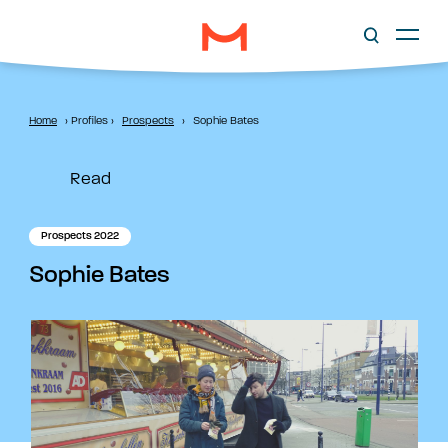
Home
›
Profiles
›
Prospects
›
Sophie Bates
Read
Prospects 2022
Sophie Bates