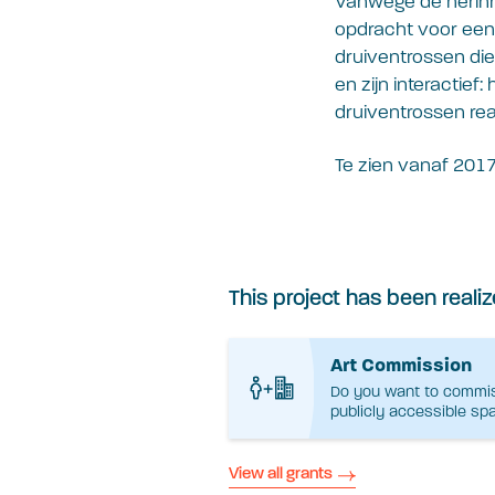
Vanwege de herinr
opdracht voor een 
druiventrossen di
en zijn interactief
druiventrossen rea
Te zien vanaf 2017
This project has been realiz
Art Commission
Do you want to commissi
publicly accessible sp
View all grants