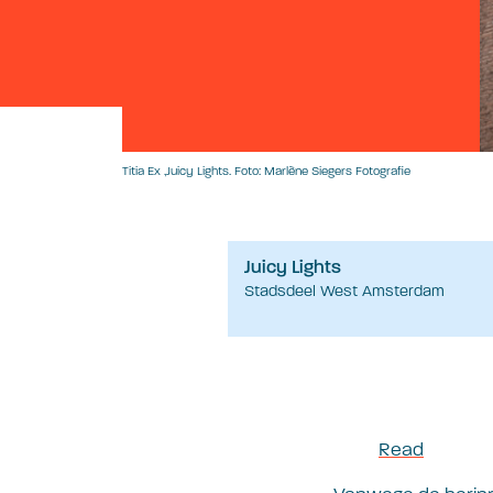
Titia Ex ,Juicy Lights. Foto: Marlène Siegers Fotografie
Juicy Lights
Stadsdeel West Amsterdam
Read