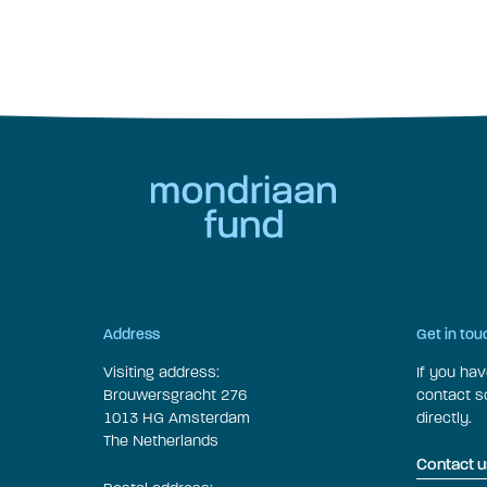
Address
Get in tou
Visiting address:
If you ha
Brouwersgracht 276
contact 
1013 HG Amsterdam
directly.
The Netherlands
Contact u