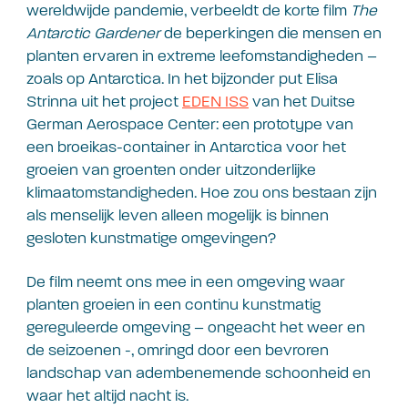
wereldwijde pandemie, verbeeldt de korte film
The
Antarctic Gardener
de beperkingen die mensen en
planten ervaren in extreme leefomstandigheden –
zoals op Antarctica. In het bijzonder put Elisa
Strinna uit het project
EDEN ISS
van het Duitse
German Aerospace Center: een prototype van
een broeikas-container in Antarctica voor het
groeien van groenten onder uitzonderlijke
klimaatomstandigheden. Hoe zou ons bestaan zijn
als menselijk leven alleen mogelijk is binnen
gesloten kunstmatige omgevingen?
De film neemt ons mee in een omgeving waar
planten groeien in een continu kunstmatig
gereguleerde omgeving – ongeacht het weer en
de seizoenen -, omringd door een bevroren
landschap van adembenemende schoonheid en
waar het altijd nacht is.