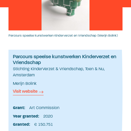
Parcours speelse kunstwerken Kinderverzet en Vriendschap (Merijn Bolink)
Parcours speelse kunstwerken Kinderverzet en
Vriendschap
Stichting KinderVerzet & Vriendschap, Toen & Nu,
Amsterdam
Merijn Bolink
Visit website
Grant:
Art Commission
Year granted:
2020
Granted:
€ 150.751