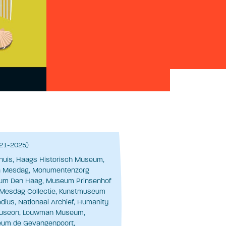
021-2025)
huis, Haags Historisch Museum,
 Mesdag, Monumentenzorg
um Den Haag, Museum Prinsenhof
 Mesdag Collectie, Kunstmuseum
us, Nationaal Archief, Humanity
Museon, Louwman Museum,
um de Gevangenpoort,