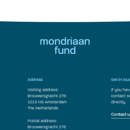
Address
Get in tou
Visiting address:
If you ha
Brouwersgracht 276
contact 
1013 HG Amsterdam
directly.
The Netherlands
Contact u
Postal address:
Brouwersgracht 276