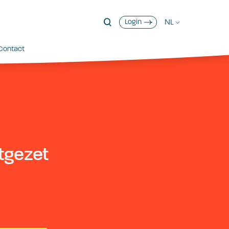
NL
Login
Contact
tgezet