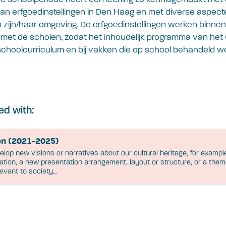
an erfgoedinstellingen in Den Haag en met diverse aspect
in zijn/haar omgeving. De erfgoedinstellingen werken binn
met de scholen, zodat het inhoudelijk programma van het C
schoolcurriculum en bij vakken die op school behandeld w
ed with:
on (2021-2025)
elop new visions or narratives about our cultural heritage, for examp
ation, a new presentation arrangement, layout or structure, or a them
elevant to society…