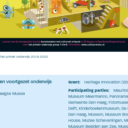
 het primair onderwijs 2019-2020
 en voortgezet onderwijs
Grant:
Heritage Innovation (2
Participating parties:
Maurits
 Haagse Musea
Museum Meermanno, Panorama
Gemeente Den Haag, Fotomuse
Delft, Kinderboekenmuseum, De
Den Haag, Museon, Museum Bredi
House, Muzee Scheveningen, 
Museum Beelden aan Zee, Muse