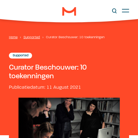
Home
›
Supported
›
Curator Beschouwer: 10 toekenningen
Supported
Curator Beschouwer: 10
toekenningen
Publicatiedatum: 11 August 2021