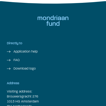
Directly to
Application help
FAQ
Download logo
Address
Visiting address:
Brouwersgracht 276
1013 HG Amsterdam