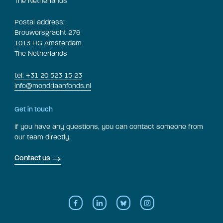
The Netherlands
Postal address:
Brouwersgracht 276
1013 HG Amsterdam
The Netherlands
tel: +31 20 523 15 23
info@mondriaanfonds.nl
Get in touch
If you have any questions, you can contact someone from
our team directly.
Contact us