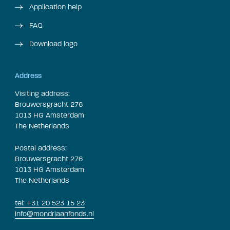
Application help
FAQ
Download logo
Address
Visiting address:
Brouwersgracht 276
1013 HG Amsterdam
The Netherlands
Postal address:
Brouwersgracht 276
1013 HG Amsterdam
The Netherlands
tel: +31 20 523 15 23
info@mondriaanfonds.nl