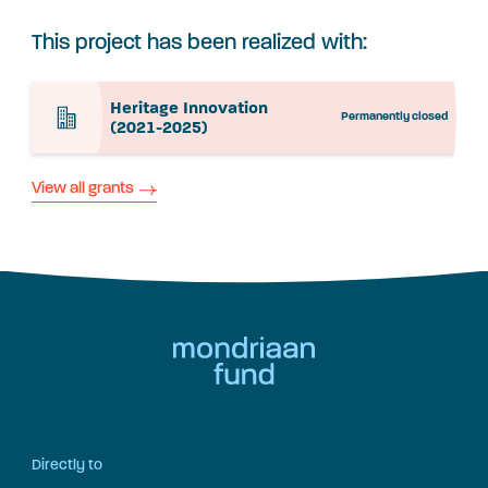
This project has been realized with:
Heritage Innovation
Permanently closed
(2021-2025)
View all grants
Directly to