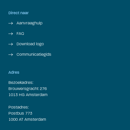
Direct naar
Aanvraaghulp
FAQ
Download logo
Communicatiegids
Adres
Bezoekadres:
Brouwersgracht 276
1013 HG Amsterdam
Postadres:
Postbus 773
1000 AT Amsterdam