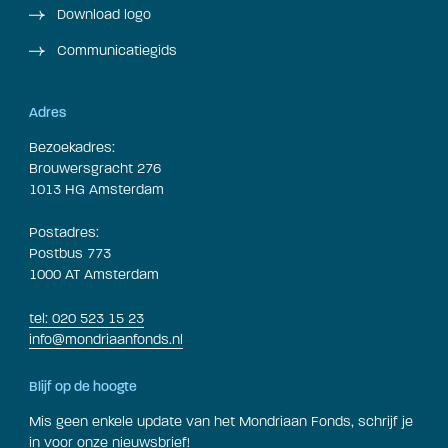
Download logo
Communicatiegids
Adres
Bezoekadres:
Brouwersgracht 276
1013 HG Amsterdam
Postadres:
Postbus 773
1000 AT Amsterdam
tel: 020 523 15 23
info@mondriaanfonds.nl
Blijf op de hoogte
Mis geen enkele update van het Mondriaan Fonds, schrijf je
in voor onze nieuwsbrief!