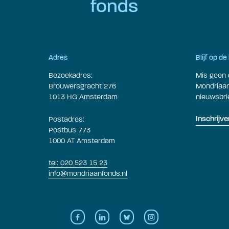
Adres
Blijf op d
Bezoekadres:
Mis geen 
Brouwersgracht 276
Mondriaan 
1013 HG Amsterdam
nieuwsbrie
Postadres:
Inschrijve
Postbus 773
1000 AT Amsterdam
tel: 020 523 15 23
info@mondriaanfonds.nl