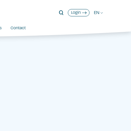
EN
Login
s
Contact