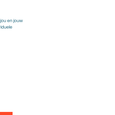
 jou en jouw
iduele