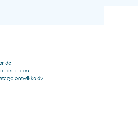
or de
voorbeeld een
ategie ontwikkeld?