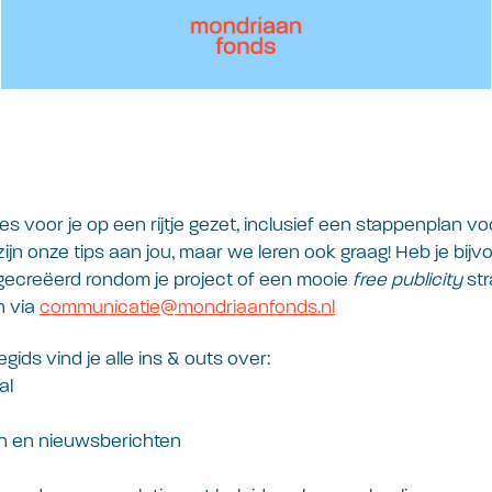
s voor je op een rijtje gezet, inclusief een stappenplan vo
zijn onze tips aan jou, maar we leren ook graag! Heb je bij
ecreëerd rondom je project of een mooie
free publicity
str
n via
communicatie@mondriaanfonds.nl
ids vind je alle ins & outs over:
al
n en nieuwsberichten