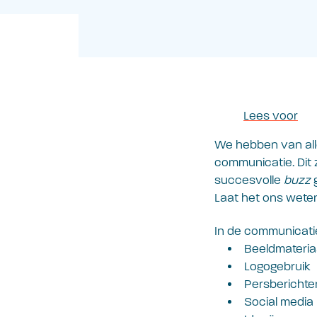
Lees voor
We hebben van alle
communicatie. Dit 
succesvolle
buzz
g
Laat het ons wete
In de communicatieg
Beeldmateria
Logogebruik
Persberichte
Social media