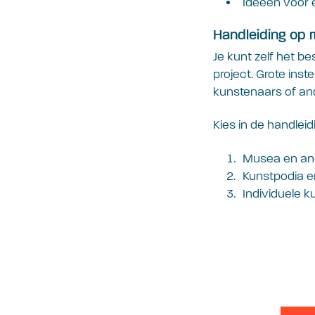
Ideeën voor 
Handleiding op 
Je kunt zelf het b
project. Grote ins
kunstenaars of an
Kies in de handleidi
Musea en and
Kunstpodia en
Individuele 