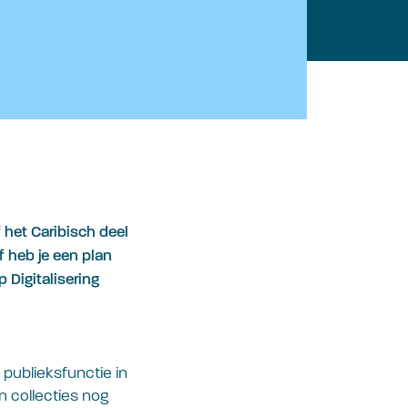
 het Caribisch deel
of heb je een plan
 Digitalisering
publieksfunctie in
an collecties nog