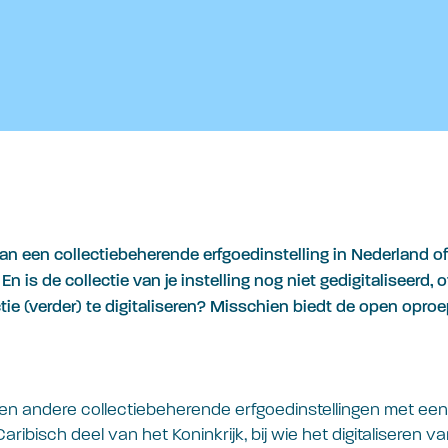
an een collectiebeherende erfgoedinstelling in Nederland of
En is de collectie van je instelling nog niet gedigitaliseerd, 
tie (verder) te digitaliseren? Misschien biedt de open oproep
n andere collectiebeherende erfgoedinstellingen met een 
ribisch deel van het Koninkrijk, bij wie het digitaliseren v