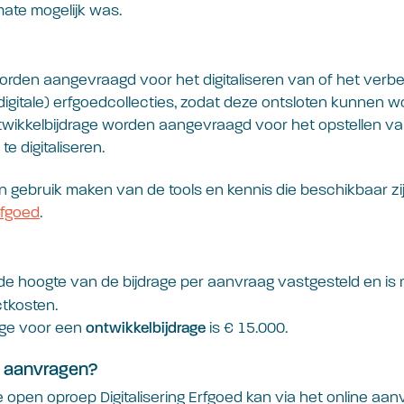
mate mogelijk was.
orden aangevraagd voor het digitaliseren van of het verb
(digitale) erfgoedcollecties, zodat deze ontsloten kunnen w
twikkelbijdrage worden aangevraagd voor het opstellen v
te digitaliseren.
gebruik maken van de tools en kennis die beschikbaar zi
rfgoed
.
de hoogte van de bijdrage per aanvraag vastgesteld en i
ctkosten.
age voor een
is € 15.000.
ontwikkelbijdrage
 aanvragen?
open oproep Digitalisering Erfgoed kan via het online a