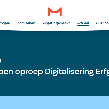
vragen
Activiteiten
Mogelijk gemaakt
Actueel
Over on
pen oproep Digitalisering Er