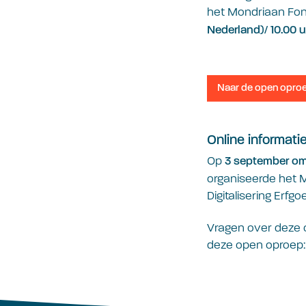
het Mondriaan Fon
Nederland)/ 10.00 u
Naar de open opro
Online informati
Op
3 september om 
organiseerde het 
Digitalisering Erfgo
Vragen over deze 
deze open oproep