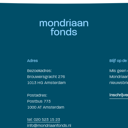
Adres
Blijf op d
Bezoekadres:
Mis geen 
Brouwersgracht 276
Mondriaan 
1013 HG Amsterdam
nieuwsbrie
Postadres:
Inschrijve
Postbus 773
1000 AT Amsterdam
tel: 020 523 15 23
info@mondriaanfonds.nl