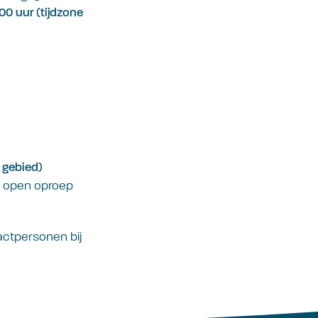
00 uur (tijdzone
 gebied)
e open oproep
ctpersonen bij