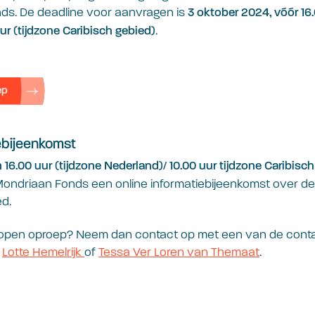
ds. De deadline voor aanvragen is
3 oktober 2024, vóór 16.
.
ur (tijdzone Caribisch gebied)
ep
ebijeenkomst
16.00 uur (tijdzone Nederland)/ 10.00 uur tijdzone Caribisch
Mondriaan Fonds een online informatiebijeenkomst over d
ed.
open oproep? Neem dan contact op met een van de conta
:
Lotte Hemelrijk
of
Tessa Ver Loren van Themaat
.