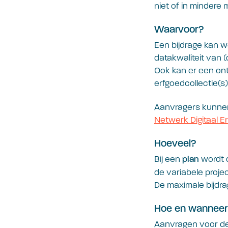
niet of in mindere 
Waarvoor?
Een bijdrage kan w
datakwaliteit van 
Ook kan er een on
erfgoedcollectie(s) 
Aanvragers kunnen 
Netwerk Digitaal E
Hoeveel?
Bij een
wordt 
plan
de variabele proje
De maximale bijdr
Hoe en wanneer
Aanvragen voor de 