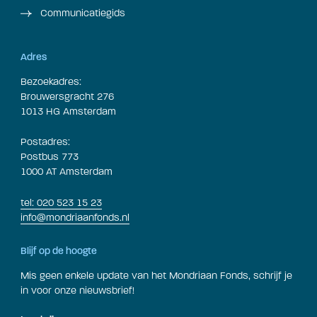
Communicatiegids
Adres
Bezoekadres:
Brouwersgracht 276
1013 HG Amsterdam
Postadres:
Postbus 773
1000 AT Amsterdam
tel: 020 523 15 23
info@mondriaanfonds.nl
Blijf op de hoogte
Mis geen enkele update van het Mondriaan Fonds, schrijf je
in voor onze nieuwsbrief!