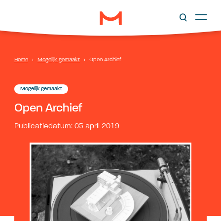
Home
›
Mogelijk gemaakt
›
Open Archief
Mogelijk gemaakt
Open Archief
Publicatiedatum: 05 april 2019