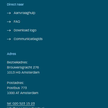
Direct naar
Aanvraaghulp
FAQ
Download logo
Communicatiegids
Adres
Bezoekadres:
Brouwersgracht 276
1013 HG Amsterdam
Postadres:
Postbus 773
1000 AT Amsterdam
tel: 020 523 15 23