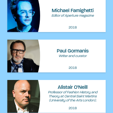
Michael Famighetti
Editor of Aperture magazine
2018
Paul Gormanis
Writer and curator
2018
Alistair O’Neill
Professor of Fashion History and
Theory at Central Saint Martins
(University of the Arts London).
2018