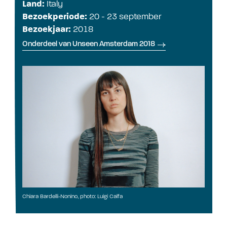
Land:
Italy
Bezoekperiode:
20 - 23 september
Bezoekjaar:
2018
Onderdeel van Unseen Amsterdam 2018
Chiara Bardelli-Nonino, photo: Luigi Calfa