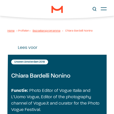
Home
›
Profielen
›
Bezoekersprogramma
›
Chiara Bardelli Nonino
Lees voor
Unseen Amsterdam 2018
Chiara Bardelli Nonino
Functie:
Photo Editor of Vogue Italia and
L’Uomo Vogue, Editor of the photography
channel of Vogue.it and curator for the Photo
Vogue Festival.