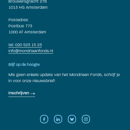
Brouwersgracht 276
1013 HG Amsterdam
Postadres:
Postbus 773
1000 AT Amsterdam
tel: 020 523 15 23
info@mondriaanfonds.nl
Blijf op de hoogte
Mis geen enkele update van het Mondriaan Fonds, schrijf je
in voor onze nieuwsbrief!
Inschrijven