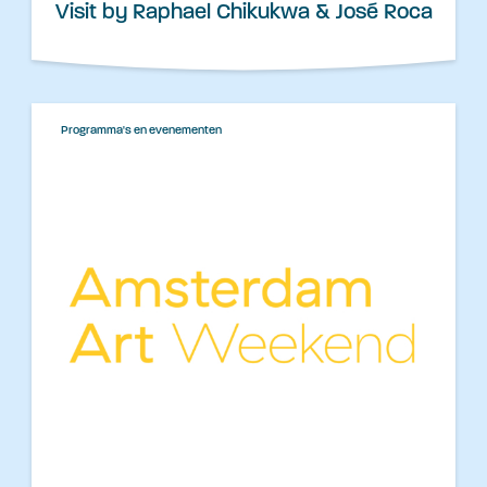
Visit by Raphael Chikukwa & José Roca
Programma's en evenementen