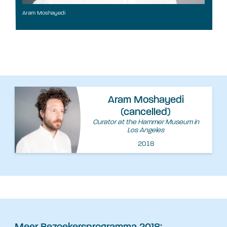
Aram Moshayedi
Aram Moshayedi
(cancelled)
Curator at the Hammer Museum in
Los Angeles
2018