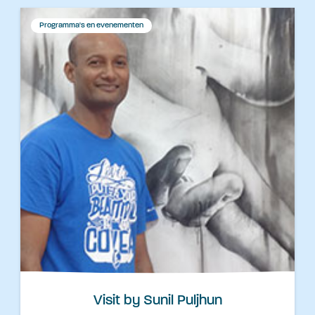
Programma's en evenementen
Visit by Sunil Puljhun