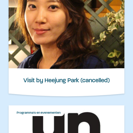
Visit by Heejung Park (cancelled)
Programma's en evenementen