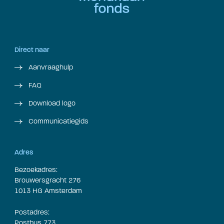
Direct naar
Aanvraaghulp
FAQ
Download logo
Communicatiegids
Adres
Bezoekadres:
Brouwersgracht 276
1013 HG Amsterdam
Postadres:
Postbus 773