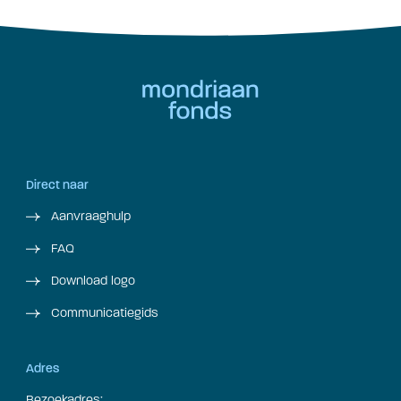
Direct naar
Aanvraaghulp
FAQ
Download logo
Communicatiegids
Adres
Bezoekadres: