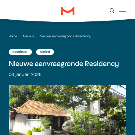
Home
›
Nieuws
›
Nieuwe aanvraagronde Residency
Regelingen
Archief
Nieuwe aanvraagronde Residency
06 januari 2026