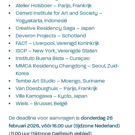
Atelier Holsboer – Parijs, Frankrijk
Cemeti Institute for Art and Society –
Yogyakarta, Indonesië
Creative Residency Saga – Japan
Deveron Projects – Schotland
FACT – Liverpool, Verenigd Koninkrijk
ISCP – New York, Verenigde Staten
Instituto Buena Bista – Curaçao
MMCA Residency Changdong – Seoul, Zuid-
Korea
Tembe Art Studio – Moengo, Suriname
Van Doesburghuis – Parijs, Frankrijk
Villa Kamogawa – Kyoto, Japan
Wiels – Brussel, België
De deadline voor aanvragen is
donderdag 26
februari 2026, vóór 16.00 uur (tijdzone Nederland)
/ 11.00 uur (tijdzone Caribisch gebied).