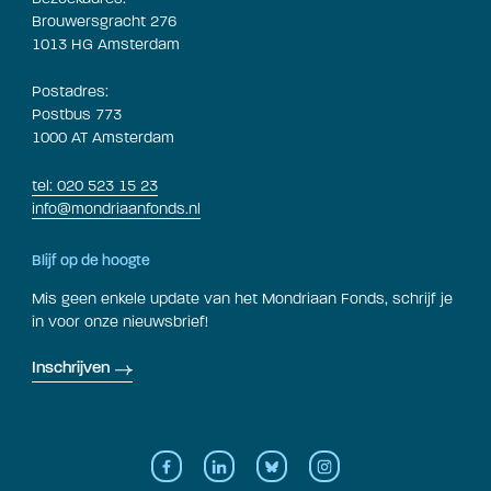
Brouwersgracht 276
1013 HG Amsterdam
Postadres:
Postbus 773
1000 AT Amsterdam
tel: 020 523 15 23
info@mondriaanfonds.nl
Blijf op de hoogte
Mis geen enkele update van het Mondriaan Fonds, schrijf je
in voor onze nieuwsbrief!
Inschrijven