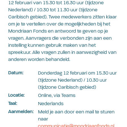
12 februari van 15.30 tot 16.30 uur (tijdzone
Nederland) / 10.30 tot 11.30 uur (tijdzone
Caribisch gebied). Twee medewerkers zitten klaar
om je te vertellen over de mogelijkheden bij het
Mondriaan Fonds en antwoord te geven op je
vragen. Aanvragers die verbonden zijn aan een
instelling kunnen gebruik maken van het
spreekuur. Alle vragen zullen in aanwezigheid van
anderen worden behandeld.
Donderdag 12 februari om 15.30 uur
Datum
(tijdzone Nederland) / 10.30 uur
(tijdzone Caribisch gebied)
Online, via Teams
Locatie
Nederlands
Taal
Meld je aan door een mail te sturen
Aanmelden
naar
communicatie@mondriaanfonds.nl
.