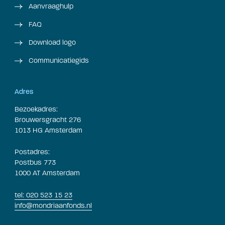
Aanvraaghulp
FAQ
Download logo
Communicatiegids
Adres
Bezoekadres:
Brouwersgracht 276
1013 HG Amsterdam
Postadres:
Postbus 773
1000 AT Amsterdam
tel: 020 523 15 23
info@mondriaanfonds.nl