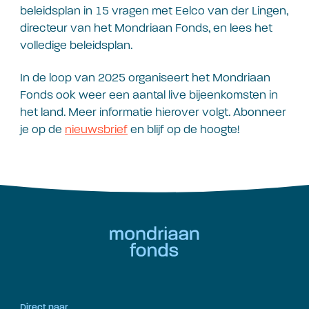
beleidsplan in 15 vragen met Eelco van der Lingen,
directeur van het Mondriaan Fonds, en lees het
volledige beleidsplan.
In de loop van 2025 organiseert het Mondriaan
Fonds ook weer een aantal live bijeenkomsten in
het land. Meer informatie hierover volgt. Abonneer
je op de
nieuwsbrief
en blijf op de hoogte!
Direct naar