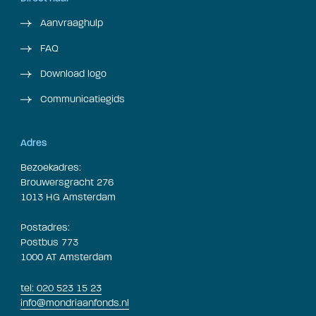
Aanvraaghulp
FAQ
Download logo
Communicatiegids
Adres
Bezoekadres:
Brouwersgracht 276
1013 HG Amsterdam
Postadres:
Postbus 773
1000 AT Amsterdam
tel: 020 523 15 23
info@mondriaanfonds.nl