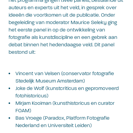
het programma gingen twee panels, bestaande uit
auteurs en experts uit het veld, in gesprek over
ideeën die voortkomen uit de publicatie. Onder
begeleiding van moderator Maurice Seleky ging
het eerste panel in op de ontwikkeling van
fotografie als kunstdiscipline en een gebrek aan
debat binnen het hedendaagse veld. Dit panel
bestond uit:
Vincent van Velsen (conservator fotografie
Stedelijk Museum Amsterdam)
Joke de Wolf (kunstcriticus en gepromoveerd
fotohistoricus)
Mirjam Kooiman (kunsthistoricus en curator
FOAM)
Bas Vroege (Paradox, Platform Fotografie
Nederland en Universiteit Leiden)