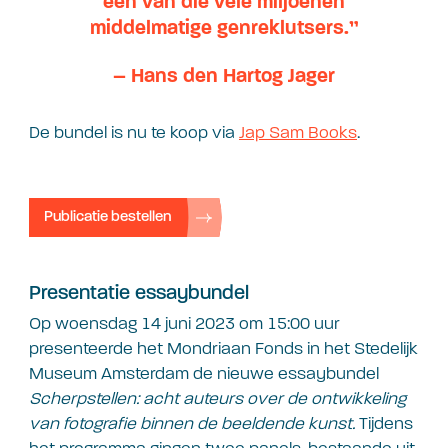
een van die vele miljoenen
middelmatige genreklutsers.”
– Hans den Hartog Jager
De bundel is nu te koop via
Jap Sam Books
.
Publicatie bestellen
Presentatie essaybundel
Op woensdag 14 juni 2023 om 15:00 uur
presenteerde het Mondriaan Fonds in het Stedelijk
Museum Amsterdam de nieuwe essaybundel
Scherpstellen
: acht auteurs over de ontwikkeling
van fotografie binnen de beeldende kunst.
Tijdens