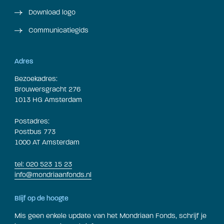
Download logo
Communicatiegids
Adres
Bezoekadres:
Brouwersgracht 276
1013 HG Amsterdam
Postadres:
Postbus 773
1000 AT Amsterdam
tel: 020 523 15 23
info@mondriaanfonds.nl
Blijf op de hoogte
Mis geen enkele update van het Mondriaan Fonds, schrijf je