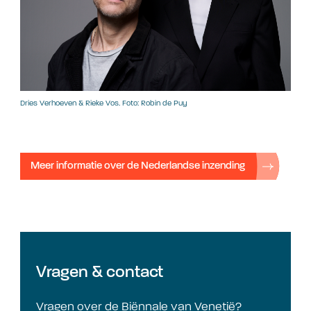
Dries Verhoeven & Rieke Vos. Foto: Robin de Puy
Meer informatie over de Nederlandse inzending
Vragen & contact
Vragen over de Biënnale van Venetië?