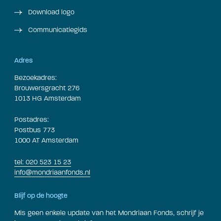
Download logo
Communicatiegids
Adres
Bezoekadres:
Brouwersgracht 276
1013 HG Amsterdam
Postadres:
Postbus 773
1000 AT Amsterdam
tel: 020 523 15 23
info@mondriaanfonds.nl
Blijf op de hoogte
Mis geen enkele update van het Mondriaan Fonds, schrijf je