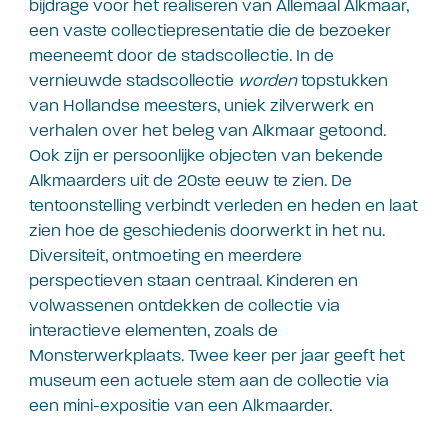
bijdrage voor het realiseren van Allemaal Alkmaar,
een
vaste collectiepresentatie die de bezoeker
meeneemt door de stadscollectie
.
In de
vernieuwde stadscollectie
worden
topstukken
van Hollandse meesters, uniek zilverwerk en
verhalen over het beleg van Alkmaar getoond.
Ook zijn er persoonlijke objecten van bekende
Alkmaarders uit de 20ste eeuw te zien. De
tentoonstelling verbindt verleden en heden en laat
zien hoe de geschiedenis doorwerkt in het nu.
Diversiteit, ontmoeting en meerdere
perspectieven staan centraal. Kinderen en
volwassenen ontdekken de collectie via
interactieve elementen, zoals de
Monsterwerkplaats. Twee keer per jaar geeft het
museum een actuele stem aan de collectie via
een mini-expositie van een Alkmaarder.