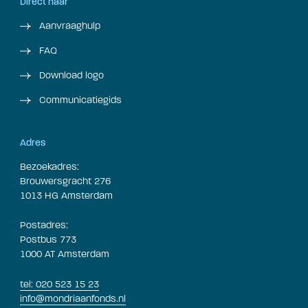
Direct naar
Aanvraaghulp
FAQ
Download logo
Communicatiegids
Adres
Bezoekadres:
Brouwersgracht 276
1013 HG Amsterdam
Postadres:
Postbus 773
1000 AT Amsterdam
tel: 020 523 15 23
info@mondriaanfonds.nl