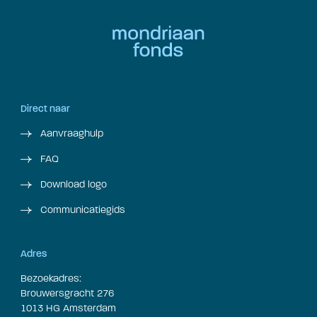
Direct naar
Aanvraaghulp
FAQ
Download logo
Communicatiegids
Adres
Bezoekadres:
Brouwersgracht 276
1013 HG Amsterdam