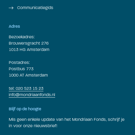
Communicatiegids
Adres
Bezoekadres:
Brouwersgracht 276
1013 HG Amsterdam
Postadres:
Postbus 773
1000 AT Amsterdam
tel: 020 523 15 23
info@mondriaanfonds.nl
Blijf op de hoogte
Mis geen enkele update van het Mondriaan Fonds, schrijf je
in voor onze nieuwsbrief!