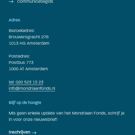
Communicatiegids
Adres
Bezoekadres:
Brouwersgracht 276
1013 HG Amsterdam
Postadres:
Postbus 773
1000 AT Amsterdam
tel: 020 523 15 23
info@mondriaanfonds.nl
Blijf op de hoogte
Mis geen enkele update van het Mondriaan Fonds, schrijf je
in voor onze nieuwsbrief!
Inschrijven