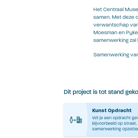
Het Centraal Muse
samen. Met deze o
verwantschap van 
Moesman en Pyke K
samenwerking zal 
Samenwerking van
Dit project is tot stand ge
Kunst Opdracht
Wil je een opdracht ge
Bijvoorbeeld op straat
samenwerking opzette