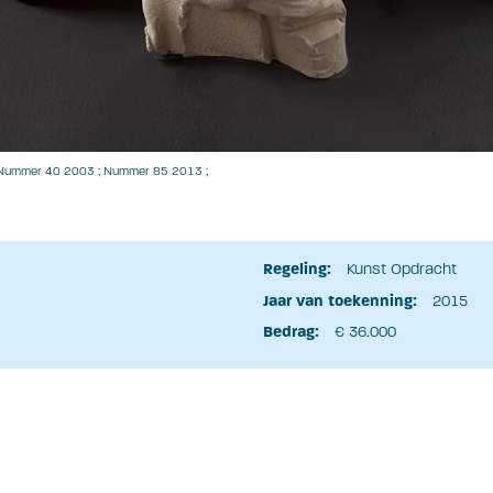
 ; Nummer 40 2003 ; Nummer 85 2013 ;
Regeling:
Kunst Opdracht
Jaar van toekenning:
2015
Bedrag:
€ 36.000