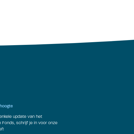
e hoogte
enkele update van het
Fonds, schrijf je in voor onze
f!