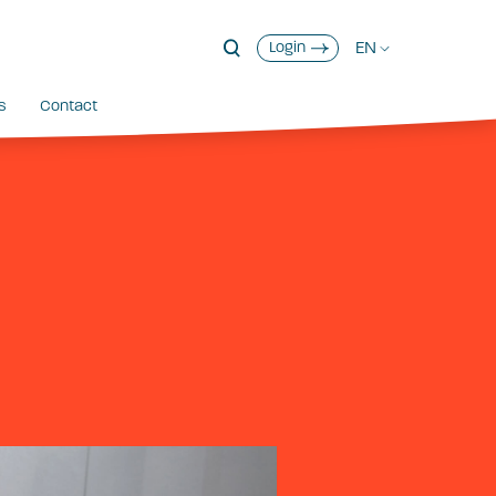
EN
Login
s
Contact