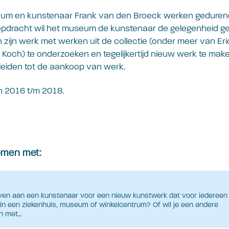
um en kunstenaar Frank van den Broeck werken geduren
pdracht wil het museum de kunstenaar de gelegenheid g
zijn werk met werken uit de collectie (onder meer van Er
och) te onderzoeken en tegelijkertijd nieuw werk te make
leiden tot de aankoop van werk.
 2016 t/m 2018.
komen met:
ven aan een kunstenaar voor een nieuw kunstwerk dat voor iedereen 
, in een ziekenhuis, museum of winkelcentrum? Of wil je een andere
n met…