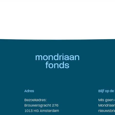
Adres
Blijf op d
Bezoekadres:
Mis geen 
Brouwersgracht 276
Mondriaan 
1013 HG Amsterdam
nieuwsbrie