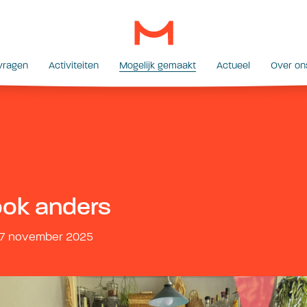
vragen
Activiteiten
Mogelijk gemaakt
Actueel
Over on
ook anders
07 november 2025