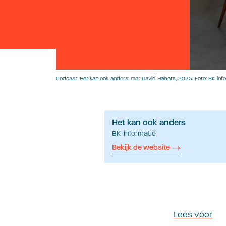
Podcast 'Het kan ook anders' met David Habets, 2025. Foto: BK-inf
Het kan ook anders
BK-informatie
Bekijk de website
Lees voor