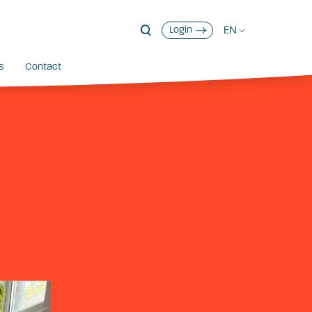
EN
Login
s
Contact