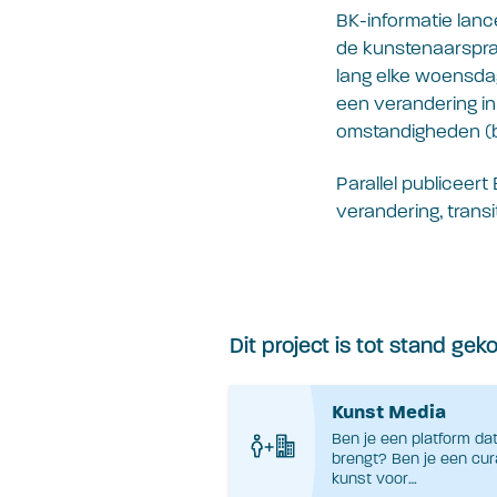
BK-informatie lan
de kunstenaarspra
lang elke woensda
een verandering in
omstandigheden (bi
Parallel publiceer
verandering, transi
Dit project is tot stand ge
Kunst Media
Ben je een platform da
brengt? Ben je een cur
kunst voor…