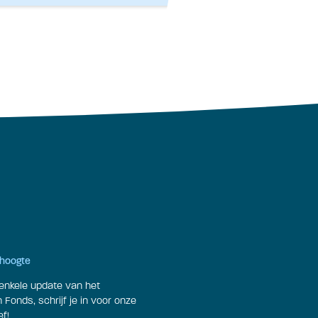
e hoogte
enkele update van het
Fonds, schrijf je in voor onze
f!