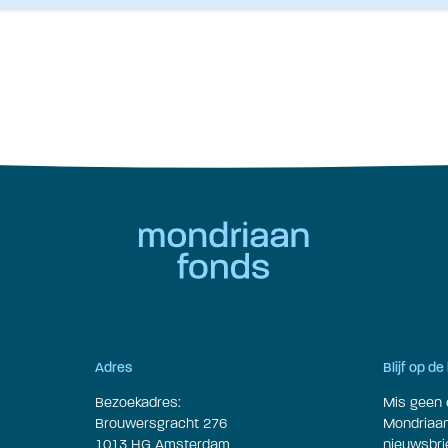
Adres
Blijf op d
Bezoekadres:
Mis geen 
Brouwersgracht 276
Mondriaan 
1013 HG Amsterdam
nieuwsbrie