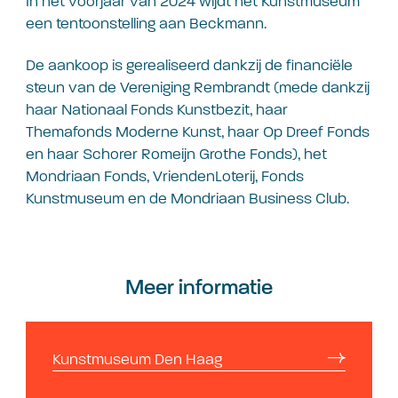
In het voorjaar van 2024 wijdt het Kunstmuseum
een tentoonstelling aan Beckmann.
De aankoop is gerealiseerd dankzij de financiële
steun van de Vereniging Rembrandt (mede dankzij
haar Nationaal Fonds Kunstbezit, haar
Themafonds Moderne Kunst, haar Op Dreef Fonds
en haar Schorer Romeijn Grothe Fonds), het
Mondriaan Fonds, VriendenLoterij, Fonds
Kunstmuseum en de Mondriaan Business Club.
Meer informatie
Kunstmuseum Den Haag