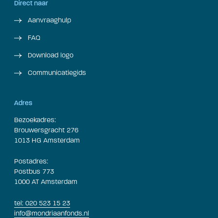
Direct naar
Aanvraaghulp
FAQ
Download logo
Communicatiegids
Adres
Bezoekadres:
Brouwersgracht 276
1013 HG Amsterdam
Postadres:
Postbus 773
1000 AT Amsterdam
tel: 020 523 15 23
info@mondriaanfonds.nl