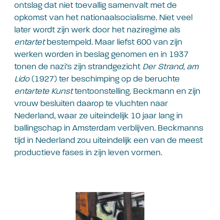
ontslag dat niet toevallig samenvalt met de
opkomst van het nationaalsocialisme. Niet veel
later wordt zijn werk door het naziregime als
entartet
bestempeld. Maar liefst 600 van zijn
werken worden in beslag genomen en in 1937
tonen de nazi’s zijn strandgezicht
Der Strand, am
Lido
(1927) ter beschimping op de beruchte
entartete
Kunst
tentoonstelling. Beckmann en zijn
vrouw besluiten daarop te vluchten naar
Nederland, waar ze uiteindelijk 10 jaar lang in
ballingschap in Amsterdam verblijven. Beckmanns
tijd in Nederland zou uiteindelijk een van de meest
productieve fases in zijn leven vormen.