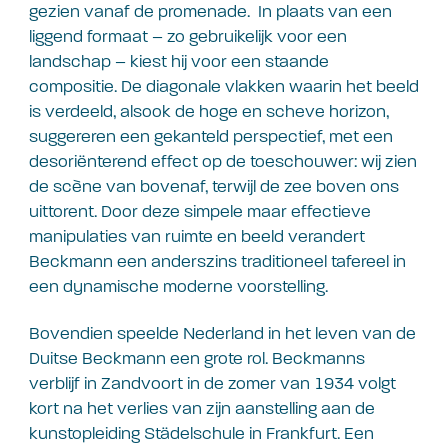
gezien vanaf de promenade. In plaats van een
liggend formaat – zo gebruikelijk voor een
landschap – kiest hij voor een staande
compositie. De diagonale vlakken waarin het beeld
is verdeeld, alsook de hoge en scheve horizon,
suggereren een gekanteld perspectief, met een
desoriënterend effect op de toeschouwer: wij zien
de scène van bovenaf, terwijl de zee boven ons
uittorent. Door deze simpele maar effectieve
manipulaties van ruimte en beeld verandert
Beckmann een anderszins traditioneel tafereel in
een dynamische moderne voorstelling.
Bovendien speelde Nederland in het leven van de
Duitse Beckmann een grote rol. Beckmanns
verblijf in Zandvoort in de zomer van 1934 volgt
kort na het verlies van zijn aanstelling aan de
kunstopleiding Städelschule in Frankfurt. Een