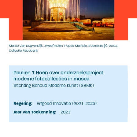
Marco van Duyvendijk, Zweefmolen, Popas Mamaia, Roemenie╠ê, 2002,
Collectie Rabobank
Paulien ’t Hoen over onderzoeksproject
moderne fotocollecties in musea
Stichting Behoud Moderne Kunst (SBMK)
Regeling:
Erfgoed Innovatie (2021-2025)
Jaar van toekenning:
2021