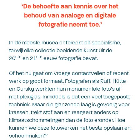
‘De behoefte aan kennis over het
behoud van analoge en digitale
fotografie neemt toe.’
In de meeste musea ontbreekt dit specialisme,
terwijl elke collectie beeldende kunst uit de
ste
ste
20
en 21
eeuw fotografie bevat.
Of het nu gaat om vroege contactvellen of recent
werk op groot formaat. Fotografen als Ruff, Hütte
en Gursky werkten hun monumentale foto’s af
met plexiglas. Inmiddels is dat een veel toegepaste
techniek. Maar die glanzende laag is gevoelig voor
krassen, trekt stof aan en reageert anders op
klimaatschommelingen dan de foto eronder. Hoe
kunnen we deze fotowerken het beste opslaan en
schoonmaken?’