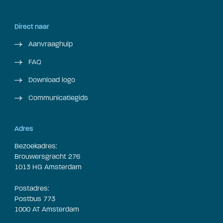
Direct naar
Aanvraaghulp
FAQ
Download logo
Communicatiegids
Adres
Bezoekadres:
Brouwersgracht 276
1013 HG Amsterdam
Postadres:
Postbus 773
1000 AT Amsterdam