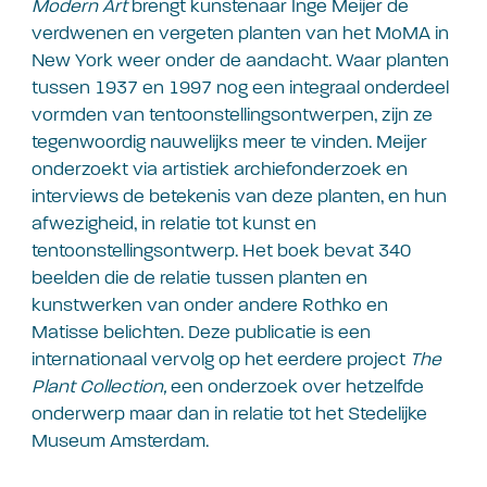
Modern Art
brengt kunstenaar Inge Meijer de
verdwenen en vergeten planten van het MoMA in
New York weer onder de aandacht. Waar planten
tussen 1937 en 1997 nog een integraal onderdeel
vormden van tentoonstellingsontwerpen, zijn ze
tegenwoordig nauwelijks meer te vinden. Meijer
onderzoekt via artistiek archiefonderzoek en
interviews de betekenis van deze planten, en hun
afwezigheid, in relatie tot kunst en
tentoonstellingsontwerp. Het boek bevat 340
beelden die de relatie tussen planten en
kunstwerken van onder andere Rothko en
Matisse belichten. Deze publicatie is een
internationaal vervolg op het eerdere project
The
Plant Collection,
een onderzoek over hetzelfde
onderwerp maar dan in relatie tot het Stedelijke
Museum Amsterdam.