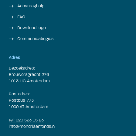
Aanvraaghulp
FAQ
Download logo
Communicatiegids
Adres
Bezoekadres:
Brouwersgracht 276
1013 HG Amsterdam
Postadres:
Postbus 773
1000 AT Amsterdam
tel: 020 523 15 23
info@mondriaanfonds.nl