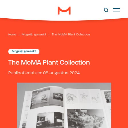
Home
›
Mogelijk gemaakt
›
The MoMA Plant Collection
Mogelijk gemaakt
The MoMA Plant Collection
Publicatiedatum: 08 augustus 2024