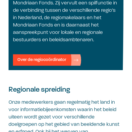
Mondriaan Fonds. Zij vervult een spilfunctie in
de verbinding tussen de verschillende regio’s
in Nederland, de regiomakelaars en het
Mondriaan Fonds en is daarnaast het
aanspreekpunt voor lokale en regionale
bestuurders en beleidsambtenaren.
Over de regiocoördinator
Regionale spreiding
Onze medewerkers gaan regelmatig het land in
voor informatiebijeenkomsten waarin het beleid
uiteen wordt gezet voor verschillende
doelgroepen op het gebied van beeldende kunst
en erfgoed. Ook bij het werven van