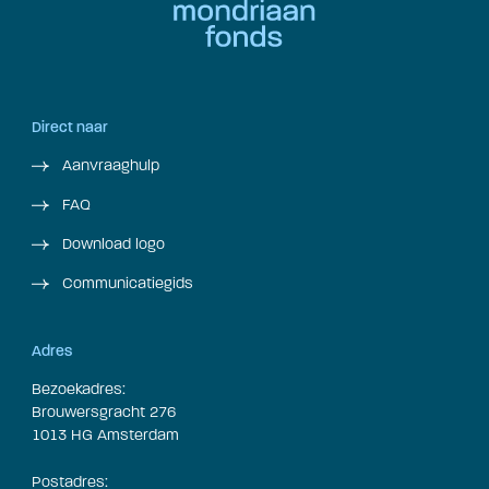
Direct naar
Aanvraaghulp
FAQ
Download logo
Communicatiegids
Adres
Bezoekadres:
Brouwersgracht 276
1013 HG Amsterdam
Postadres: