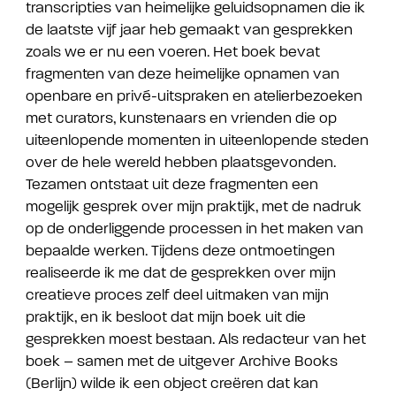
transcripties van heimelijke geluidsopnamen die ik
de laatste vijf jaar heb gemaakt van gesprekken
zoals we er nu een voeren. Het boek bevat
fragmenten van deze heimelijke opnamen van
openbare en privé-uitspraken en atelierbezoeken
met curators, kunstenaars en vrienden die op
uiteenlopende momenten in uiteenlopende steden
over de hele wereld hebben plaatsgevonden.
Tezamen ontstaat uit deze fragmenten een
mogelijk gesprek over mijn praktijk, met de nadruk
op de onderliggende processen in het maken van
bepaalde werken. Tijdens deze ontmoetingen
realiseerde ik me dat de gesprekken over mijn
creatieve proces zelf deel uitmaken van mijn
praktijk, en ik besloot dat mijn boek uit die
gesprekken moest bestaan. Als redacteur van het
boek – samen met de uitgever Archive Books
(Berlijn) wilde ik een object creëren dat kan