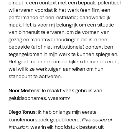
omdat ik een context met een bepaald potentieel
wil ervaren voordat ik het werk (een film, een
performance of een installatie) daadwerkelijk
maak. Het is voor mij belangrijk om een situatie
van binnenuit te ervaren, om de vormen van
gezag en machtsverhoudingen die ik in een
bepaalde (al of niet institutionele) context ben
tegengekomen in mijn werk te kunnen spiegelen.
Het gaat me er niet om de kijkers te manipuleren,
wel wil ik ze werktuigen aanreiken om hun
standpunt te activeren.
: Je maakt vaak gebruik van
Noor Mertens
geluidsopnames. Waarom?
: Ik heb onlangs mijn eerste
Diego Tonus
kunstenaarsboek gepubliceerd,
Five cases of
intrusion
, waarin elk hoofdstuk bestaat uit