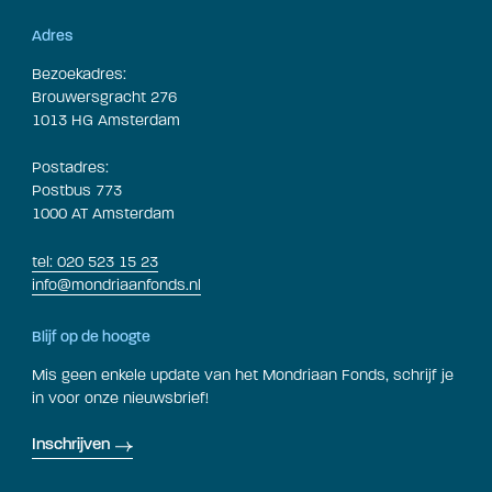
Adres
Bezoekadres:
Brouwersgracht 276
1013 HG Amsterdam
Postadres:
Postbus 773
1000 AT Amsterdam
tel: 020 523 15 23
info@mondriaanfonds.nl
Blijf op de hoogte
Mis geen enkele update van het Mondriaan Fonds, schrijf je
in voor onze nieuwsbrief!
Inschrijven