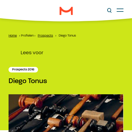
Home
›
Profielen
›
Prospects
›
Diego Tonus
Lees voor
Prospects 2016
Diego Tonus