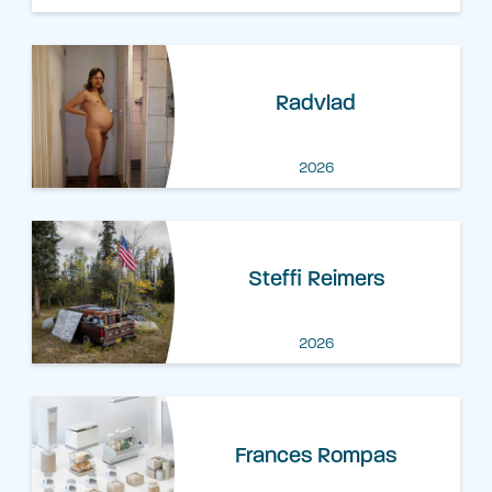
Radvlad
2026
Steffi Reimers
2026
Frances Rompas