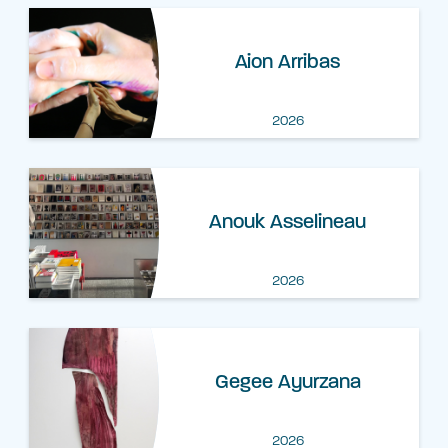
Aion Arribas
2026
Anouk Asselineau
2026
​Gegee Ayurzana
2026