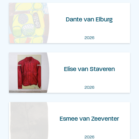
Dante van Elburg
2026
Elise van Staveren
2026
Esmee van Zeeventer
2026