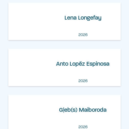
Lena Longefay
2026
Anto Lopéz Espinosa
2026
Gļeb(s) Maiboroda
2026