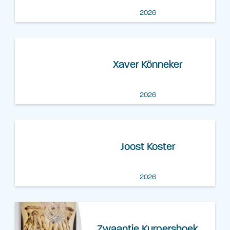
2026
Xaver Könneker
2026
Joost Koster
2026
Zwaantje Kurpershoek