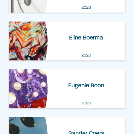
2026
Eline Boerma
2026
Eugenie Boon
2026
Sander Coers