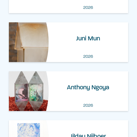
2026
Juni Mun
2026
Anthony Ngoya
2026
Jildau Nijboer