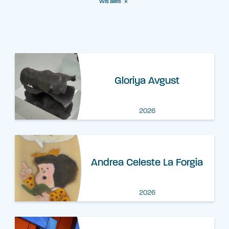
Wis alles
Gloriya Avgust
2026
Andrea Celeste La Forgia
2026