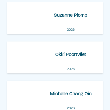
Suzanne Plomp
2026
Okki Poortvliet
2026
Michelle Chang Qin
2026