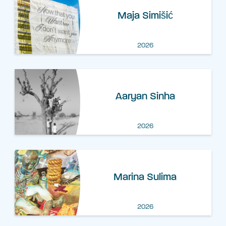
Maja Simišić
2026
Aaryan Sinha
2026
Marina Sulima
2026