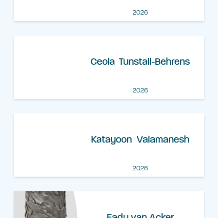
2026
Ceola Tunstall-Behrens
2026
Katayoon Valamanesh
2026
Eady van Acker