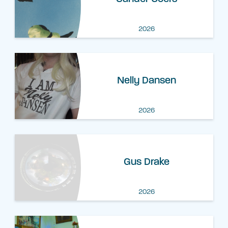
2026
Nelly Dansen
2026
Gus Drake
2026