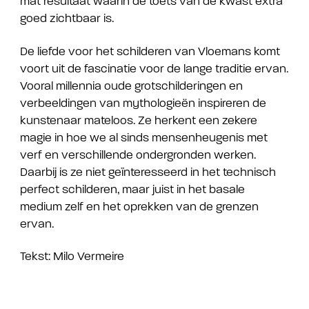
mat resultaat waarin de toets van de kwast extra
goed zichtbaar is.
De liefde voor het schilderen van Vloemans komt
voort uit de fascinatie voor de lange traditie ervan.
Vooral millennia oude grotschilderingen en
verbeeldingen van mythologieën inspireren de
kunstenaar mateloos. Ze herkent een zekere
magie in hoe we al sinds mensenheugenis met
verf en verschillende ondergronden werken.
Daarbij is ze niet geïnteresseerd in het technisch
perfect schilderen, maar juist in het basale
medium zelf en het oprekken van de grenzen
ervan.
Tekst: Milo Vermeire