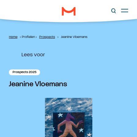
Home
›
Profielen
›
Prospects
›
Jeanine Vloemans
Lees voor
Prospects 2025
Jeanine Vloemans