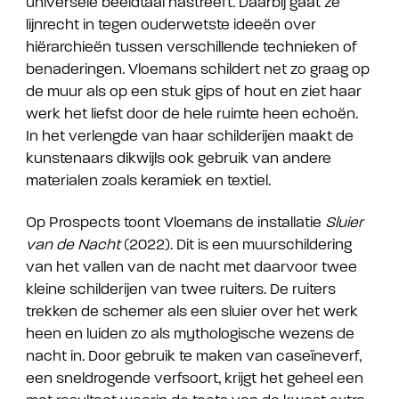
universele beeldtaal nastreeft. Daarbij gaat ze
lijnrecht in tegen ouderwetste ideeën over
hiërarchieën tussen verschillende technieken of
benaderingen. Vloemans schildert net zo graag op
de muur als op een stuk gips of hout en ziet haar
werk het liefst door de hele ruimte heen echoën.
In het verlengde van haar schilderijen maakt de
kunstenaars dikwijls ook gebruik van andere
materialen zoals keramiek en textiel.
Op Prospects toont Vloemans de installatie
Sluier
van de Nacht
(2022). Dit is een muurschildering
van het vallen van de nacht met daarvoor twee
kleine schilderijen van twee ruiters. De ruiters
trekken de schemer als een sluier over het werk
heen en luiden zo als mythologische wezens de
nacht in. Door gebruik te maken van caseïneverf,
een sneldrogende verfsoort, krijgt het geheel een