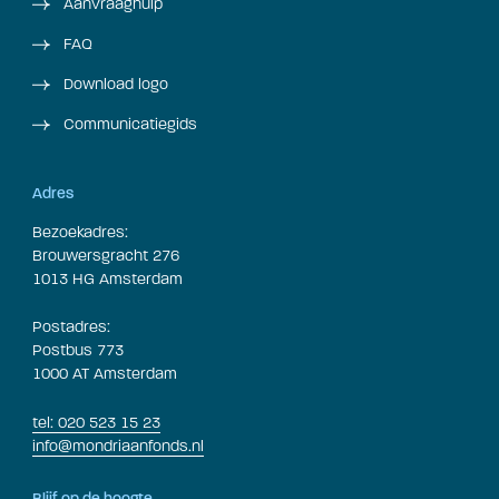
Aanvraaghulp
FAQ
Download logo
Communicatiegids
Adres
Bezoekadres:
Brouwersgracht 276
1013 HG Amsterdam
Postadres:
Postbus 773
1000 AT Amsterdam
tel: 020 523 15 23
info@mondriaanfonds.nl