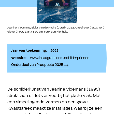
Jeanine, Vloemans, Sluier van de Nacht (detail), 2022. Caseïneverf, latex verf,
olieverf, hout, 135 x 380 cm. Foto: Ben Nienhuis.
Jaar van toekenning:
2021
Website:
www.instagram.com/schilderprinses
Onderdeel van Prospects 2025
De schilderkunst van Jeanine Vloemans (1995)
strekt zich uit tot ver voorbij het platte vlak. Met
een simpel ogende vormen en een grove
kwaststreek maakt ze installaties waarbij ze een