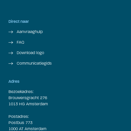
Direct naar
Aanvraaghulp
FAQ
Download logo
Communicatiegids
Adres
Bezoekadres:
Brouwersgracht 276
1013 HG Amsterdam
Postadres:
Postbus 773
1000 AT Amsterdam