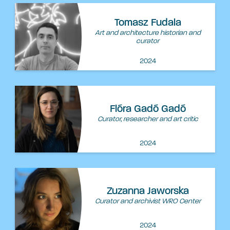
Tomasz Fudala
Art and architecture historian and
curator
2024
Flóra Gadó Gadó
Curator, researcher and art critic
2024
Zuzanna Jaworska
Curator and archivist WRO Center
2024