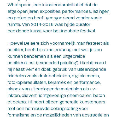
Whatspace, een kunstenaarsinitiatief dat de
afgelopen jaren exposities, performances, lezingen
en projecten heeft georganiseerd zonder vaste
ruimte. Van 2014-2016 was hij de curator
beeldende kunst voor het Incubate festival.
Hoewel Delaere zich voornamelijk manifesteert als
schilder, heeft hij ruime ervaring met wat je zou
kunnen benoemen als een uitgebreide
schilderkunst (‘expanded painting’). Hierbij maakt
hij naast verf en doek gebruik van uiteenlopende
middelen zoals druktechnieken, digitale media,
fotokopieresultaten, keramiek en performance,
alsook van uiteenlopende materialen als uv-
inkten, olieverf, lichtgevoelige chemicaliën, beton
et cetera. Hij hoort bij een generatie kunstenaars
met een hernieuwde belangstelling voor
formalisme en de mogelijkheden van abstractie en