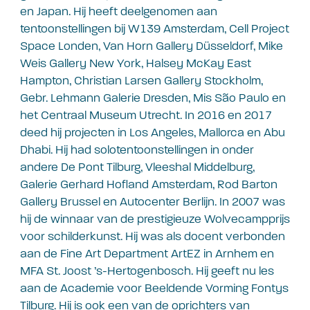
en Japan. Hij heeft deelgenomen aan
tentoonstellingen bij W139 Amsterdam, Cell Project
Space Londen, Van Horn Gallery Düsseldorf, Mike
Weis Gallery New York, Halsey McKay East
Hampton, Christian Larsen Gallery Stockholm,
Gebr. Lehmann Galerie Dresden, Mis São Paulo en
het Centraal Museum Utrecht. In 2016 en 2017
deed hij projecten in Los Angeles, Mallorca en Abu
Dhabi. Hij had solotentoonstellingen in onder
andere De Pont Tilburg, Vleeshal Middelburg,
Galerie Gerhard Hofland Amsterdam, Rod Barton
Gallery Brussel en Autocenter Berlijn. In 2007 was
hij de winnaar van de prestigieuze Wolvecampprijs
voor schilderkunst. Hij was als docent verbonden
aan de Fine Art Department ArtEZ in Arnhem en
MFA St. Joost ’s-Hertogenbosch. Hij geeft nu les
aan de Academie voor Beeldende Vorming Fontys
Tilburg. Hij is ook een van de oprichters van