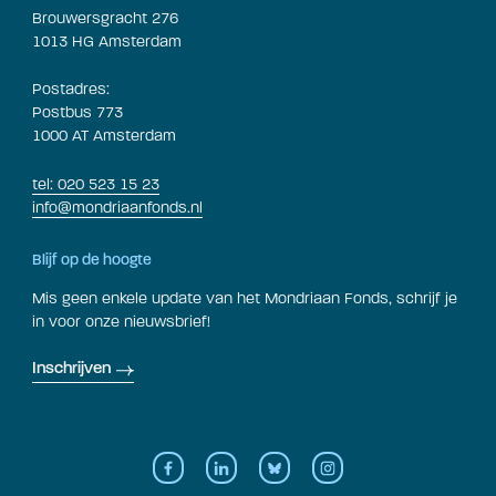
Brouwersgracht 276
1013 HG Amsterdam
Postadres:
Postbus 773
1000 AT Amsterdam
tel: 020 523 15 23
info@mondriaanfonds.nl
Blijf op de hoogte
Mis geen enkele update van het Mondriaan Fonds, schrijf je
in voor onze nieuwsbrief!
Inschrijven