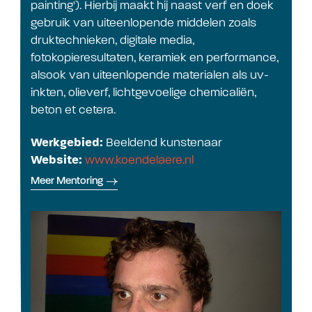
painting'). Hierbij maakt hij naast verf en doek
gebruik van uiteenlopende middelen zoals
druktechnieken, digitale media,
fotokopieresultaten, keramiek en performance,
alsook van uiteenlopende materialen als uv-
inkten, olieverf, lichtgevoelige chemicaliën,
beton et cetera.
Werkgebied:
Beeldend kunstenaar
Website:
www.koendelaere.nl
Meer Mentoring