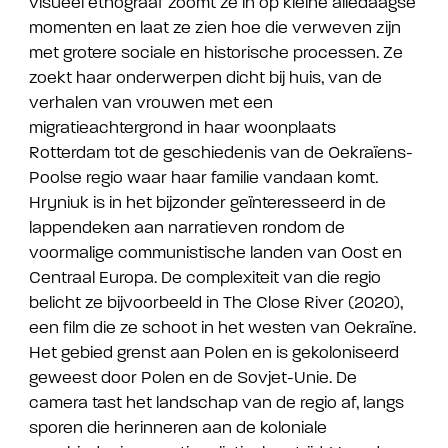
visueel etnograaf zoomt ze in op kleine alledaagse
momenten en laat ze zien hoe die verweven zijn
met grotere sociale en historische processen. Ze
zoekt haar onderwerpen dicht bij huis, van de
verhalen van vrouwen met een
migratieachtergrond in haar woonplaats
Rotterdam tot de geschiedenis van de Oekraïens-
Poolse regio waar haar familie vandaan komt.
Hryniuk is in het bijzonder geïnteresseerd in de
lappendeken aan narratieven rondom de
voormalige communistische landen van Oost en
Centraal Europa. De complexiteit van die regio
belicht ze bijvoorbeeld in The Close River (2020),
een film die ze schoot in het westen van Oekraïne.
Het gebied grenst aan Polen en is gekoloniseerd
geweest door Polen en de Sovjet-Unie. De
camera tast het landschap van de regio af, langs
sporen die herinneren aan de koloniale