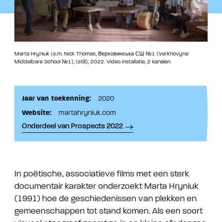
Marta Hryniuk i.s.m. Nick Thomas, Верховинська СШ №1 (Verkhovyna
Middelbare School №1), (still), 2022. Video installatie, 2 kanalen
Jaar van toekenning:
2020
Website:
martahryniuk.com
Onderdeel van Prospects 2022
In poëtische, associatieve films met een sterk
documentair karakter onderzoekt Marta Hryniuk
(1991) hoe de geschiedenissen van plekken en
gemeenschappen tot stand komen. Als een soort