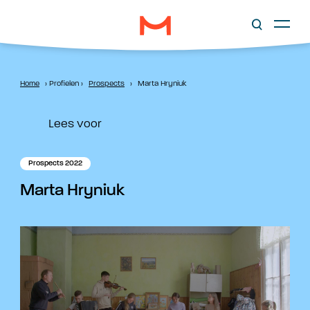
Home
›
Profielen
›
Prospects
›
Marta Hryniuk
Lees voor
Prospects 2022
Marta Hryniuk