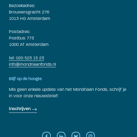
Bezoekadres:
Brouwersgracht 276
1013 HG Amsterdam
Postadres:
Postbus 773
1000 AT Amsterdam
tel: 020 523 15 23
info@mondriaanfonds.nl
Blijf op de hoogte
Mis geen enkele update van het Mondriaan Fonds, schrijf je
in voor onze nieuwsbrief!
Inschrijven