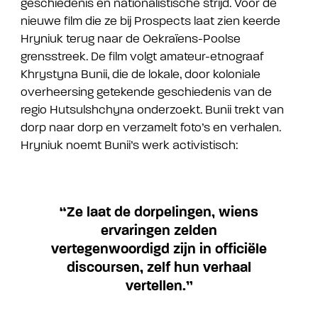
geschiedenis en nationalistische strijd. Voor de
nieuwe film die ze bij Prospects laat zien keerde
Hryniuk terug naar de Oekraïens-Poolse
grensstreek. De film volgt amateur-etnograaf
Khrystyna Bunii, die de lokale, door koloniale
overheersing getekende geschiedenis van de
regio Hutsulshchyna onderzoekt. Bunii trekt van
dorp naar dorp en verzamelt foto’s en verhalen.
Hryniuk noemt Bunii’s werk activistisch:
“Ze laat de dorpelingen, wiens
ervaringen zelden
vertegenwoordigd zijn in officiële
discoursen, zelf hun verhaal
vertellen.”