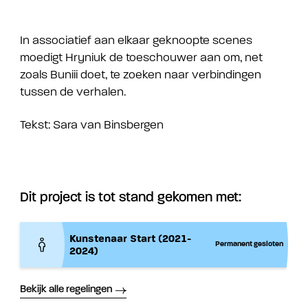
In associatief aan elkaar geknoopte scenes
moedigt Hryniuk de toeschouwer aan om, net
zoals Buniii doet, te zoeken naar verbindingen
tussen de verhalen.
Tekst: Sara van Binsbergen
Dit project is tot stand gekomen met:
Kunstenaar Start (2021-
Permanent gesloten
2024)
Bekijk alle regelingen