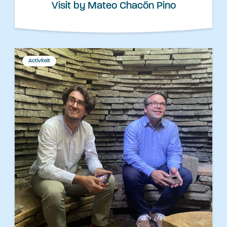
Visit by Mateo Chacón Pino
Activiteit