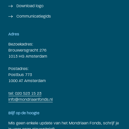
Download logo
Communicatiegids
Adres
Bezoekadres:
Brouwersgracht 276
1013 HG Amsterdam
Postadres:
Postbus 773
1000 AT Amsterdam
tel: 020 523 15 23
info@mondriaanfonds.nl
Blijf op de hoogte
Mis geen enkele update van het Mondriaan Fonds, schrijf je