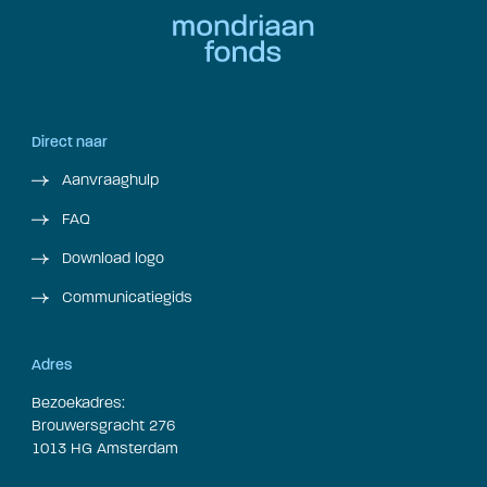
Direct naar
Aanvraaghulp
FAQ
Download logo
Communicatiegids
Adres
Bezoekadres:
Brouwersgracht 276
1013 HG Amsterdam